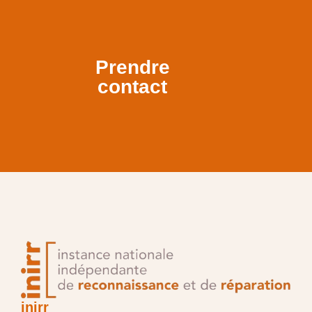
Prendre
contact
inirr