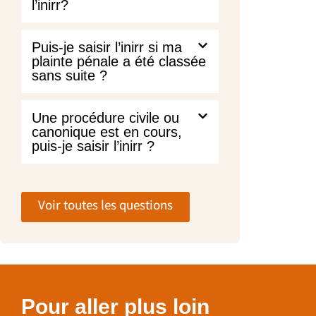
l’inirr?
Puis-je saisir l’inirr si ma
plainte pénale a été classée
sans suite ?
Une procédure civile ou
canonique est en cours,
puis-je saisir l’inirr ?
Voir toutes les questions
Pour aller plus loin