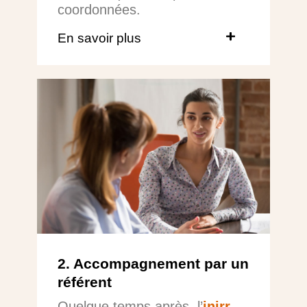
coordonnées.
En savoir plus
2. Accompagnement par un
référent
Quelque temps après, l’
inirr