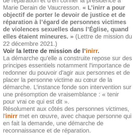
de réparation et d’en confier la présidence à
Marie Derain de Vaucresson.
« L’inirr a pour
objectif de porter le devoir de justice et de
réparation à l’égard de personnes victimes
de violences sexuelles dans l’Église, quand
elles étaient mineures. »
(Lettre de mission du
22 décembre 2021.)
Voir la lettre de mission de l’
inirr
.
La démarche qu’elle a construite repose sur des
principes essentiels notamment l’importance de
redonner du pouvoir d’agir aux personnes et de
placer la personne victime au cœur de la
démarche. L’instance fonde son intervention sur
une présomption de vraisemblance : « tenir
pour vrai ce qui est dit ».
Résolument aux côtés des personnes victimes,
l’
inirr
met en œuvre, avec chaque personne qui
en fait la demande, une démarche de
reconnaissance et de réparation.