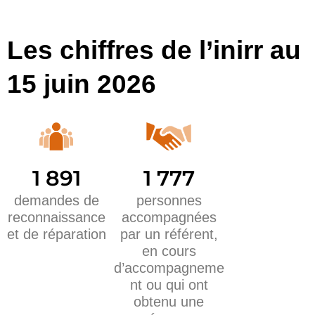
Les chiffres de l’inirr au
15 juin 2026
1 891
1 777
demandes de
personnes
reconnaissance
accompagnées
et de réparation
par un référent,
en cours
d’accompagneme
nt ou qui ont
obtenu une