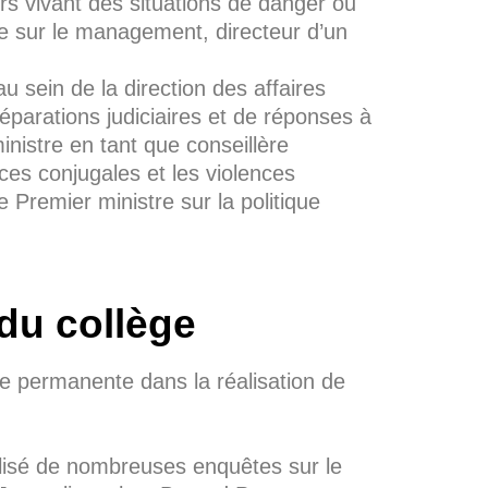
rs vivant des situations de danger ou
ce sur le management, directeur d’un
u sein de la direction des affaires
parations judiciaires et de réponses à
inistre en tant que conseillère
nces conjugales et les violences
le Premier ministre sur la politique
du collège
e permanente dans la réalisation de
éalisé de nombreuses enquêtes sur le