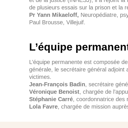
de plusieurs essais sur la prison et la ré
Pr Yann Mikaeloff,
Neuropédiatre, ps
Paul Brousse, Villejuif.
L’équipe permanen
L’équipe permanente est composée des 
générale, le secrétaire général adjoin
victimes.
Jean-François Badin
, secrétaire géné
Véronique Benoist
, chargée de l’appui
Stéphanie Carré
, coordonnatrice des
Lola Favre
, chargée de mission auprès