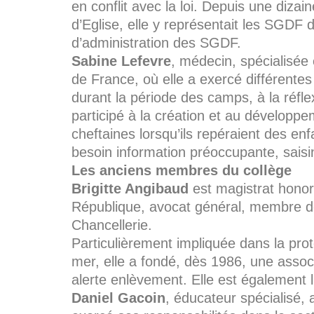
en conflit avec la loi. Depuis une diza
d’Eglise, elle y représentait les SGDF 
d’administration des SGDF.
Sabine Lefevre
, médecin, spécialisée
de France, où elle a exercé différentes 
durant la période des camps, à la réflex
participé à la création et au développ
cheftaines lorsqu’ils repéraient des enf
besoin information préoccupante, saisi
Les anciens membres du collège
Brigitte Angibaud
est magistrat honorai
République, avocat général, membre de 
Chancellerie.
Particulièrement impliquée dans la prot
mer, elle a fondé, dès 1986, une associa
alerte enlèvement. Elle est également 
Daniel Gacoin
, éducateur spécialisé, 