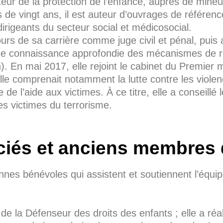
teur de la protection de l’enfance, auprès de mineu
s de vingt ans, il est auteur d’ouvrages de référen
rigeants du secteur social et médicosocial.
urs de sa carrière comme juge civil et pénal, puis a
une connaissance approfondie des mécanismes de ré
. En mai 2017, elle rejoint le cabinet du Premier m
ille comprenait notamment la lutte contre les viole
e de l’aide aux victimes. À ce titre, elle a conseillé 
es victimes du terrorisme.
iés et anciens membres 
es bénévoles qui assistent et soutiennent l’équip
 de la Défenseur des droits des enfants ; elle a r