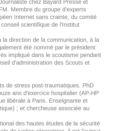
 Journaliste chez Bayard Presse et
 IUFM. Membre du groupe d’experts
péen Internet sans crainte, du comité
nseil scientifique de l’Institut
 la direction de la communication, à la
a également été nommé par le président
ès impliqué dans le scoutisme pendant
eil d’administration des Scouts et
ats de stress post-traumatiques. PhD
uze ans d’exercice hospitalier (AP-HP
que libérale à Paris. Enseignante et
tique) ; et chercheuse associée au
tional des hautes études de la sécurité
le de justice réparatrice, il est l’auteur