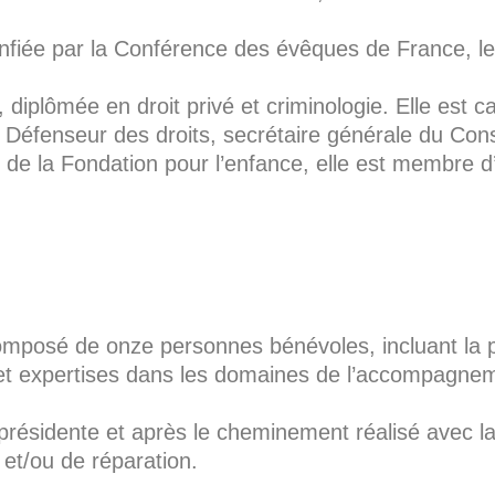
confiée par la Conférence des évêques de France, 
diplômée en droit privé et criminologie. Elle est ca
Défenseur des droits, secrétaire générale du Conse
e de la Fondation pour l’enfance, elle est membre
mposé de onze personnes bénévoles, incluant la pr
et expertises dans les domaines de l’accompagneme
 présidente et après le cheminement réalisé avec la 
et/ou de réparation.