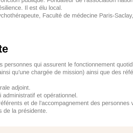
silience. Il est élu local.
ychothérapeute, Faculté de médecine Paris-Saclay,
te
personnes qui assurent le fonctionnement quotidien
t ainsi qu’une chargée de mission) ainsi que des r
rale adjoint.
 administratif et opérationnel.
 référents et de l’accompagnement des personnes v
 de la présidente.