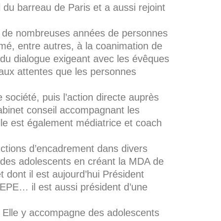
u barreau de Paris et a aussi rejoint
is de nombreuses années de personnes
mé, entre autres, à la coanimation de
r du dialogue exigeant avec les évêques
 aux attentes que les personnes
société, puis l’action directe auprès
 cabinet conseil accompagnant les
le est également médiatrice et coach
onctions d’encadrement dans divers
 des adolescents en créant la MDA de
t dont il est aujourd’hui Président
EPE… il est aussi président d’une
s. Elle y accompagne des adolescents