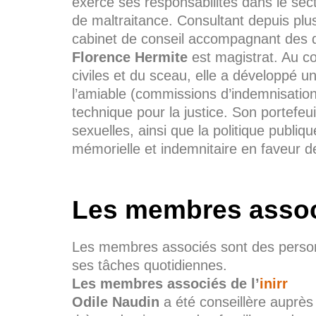
exercé ses responsabilités dans le sec
de maltraitance. Consultant depuis plu
cabinet de conseil accompagnant des di
Florence Hermite
est magistrat. Au co
civiles et du sceau, elle a développé 
l’amiable (commissions d’indemnisation)
technique pour la justice. Son portefeu
sexuelles, ainsi que la politique publiqu
mémorielle et indemnitaire en faveur d
Les membres assoc
Les membres associés sont des personn
ses tâches quotidiennes.
Les membres associés de l’
inirr
Odile Naudin
a été conseillère auprès