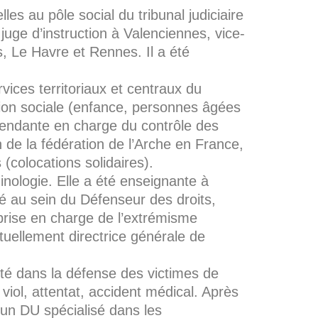
les au pôle social du tribunal judiciaire
uge d’instruction à Valenciennes, vice-
s, Le Havre et Rennes. Il a été
rvices territoriaux et centraux du
tion sociale (enfance, personnes âgées
épendante en charge du contrôle des
 de la fédération de l’Arche en France,
 (colocations solidaires).
minologie. Elle a été enseignante à
ité au sein du Défenseur des droits,
(prise en charge de l’extrémisme
actuellement directrice générale de
ité dans la défense des victimes de
viol, attentat, accident médical. Après
i un DU spécialisé dans les