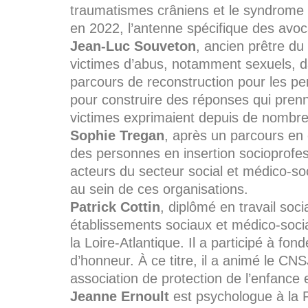
traumatismes crâniens et le syndrome 
en 2022, l’antenne spécifique des avo
Jean-Luc Souveton
, ancien prêtre d
victimes d’abus, notamment sexuels, da
parcours de reconstruction pour les pe
pour construire des réponses qui pren
victimes exprimaient depuis de nombr
Sophie Tregan
, après un parcours en 
des personnes en insertion socioprofess
acteurs du secteur social et médico-s
au sein de ces organisations.
Patrick Cottin
, diplômé en travail soc
établissements sociaux et médico-soci
la Loire-Atlantique. Il a participé à fo
d’honneur. À ce titre, il a animé le 
association de protection de l’enfance en
Jeanne Ernoult
est psychologue à la P