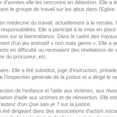
ine d’années elle les rencontre en détention. Elle 
dans le groupe de travail sur les abus dans l’Eglise
 en médecine du travail, actuellement à la retraite
responsabilités. Elle a participé à la mise en place
ion sur la bientraitance. Dans le cadre des travaux s
ement d’un jeu animatif « non mais genre ». Elle a
ants en difficulté ou recevaient des révélations de 
ne du procureur, etc.
re. Elle a été substitut, juge d’instruction, présid
l’Inspection générale de la justice et a dirigé le 
ection de l’enfance et l’aide aux victimes, aux niv
tion d’aide aux victimes et de réinsertion. Elle est 
l’auteur d’un
Que sais-je ?
sur la justice.
a été dirigeant dans des associations d’action socia