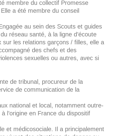
a été membre du collectif Promesse
. Elle a été membre du conseil
. Engagée au sein des Scouts et guides
 du réseau santé, à la ligne d’écoute
ur les relations garçons / filles, elle a
 accompagné des chefs et des
violences sexuelles ou autres, avec si
ente de tribunal, procureur de la
service de communication de la
eaux national et local, notamment outre-
à l’origine en France du dispositif
le et médicosociale. Il a principalement