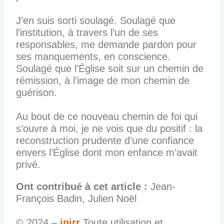
J’en suis sorti soulagé. Soulagé que
l’institution, à travers l’un de ses
responsables, me demande pardon pour
ses manquements, en conscience.
Soulagé que l’Église soit sur un chemin de
rémission, à l’image de mon chemin de
guérison.
Au bout de ce nouveau chemin de foi qui
s’ouvre à moi, je ne vois que du positif : la
reconstruction prudente d’une confiance
envers l’Église dont mon enfance m’avait
privé.
Ont contribué à cet article :
Jean-
François Badin, Julien Noël
© 2024 –
inirr
Toute utilisation et