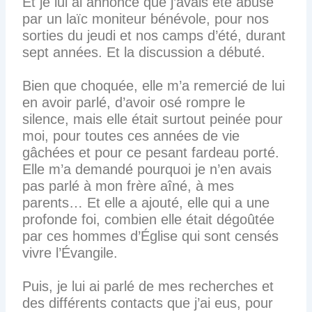
Et je lui ai annoncé que j’avais été abusé
par un laïc moniteur bénévole, pour nos
sorties du jeudi et nos camps d’été, durant
sept années. Et la discussion a débuté.
Bien que choquée, elle m’a remercié de lui
en avoir parlé, d’avoir osé rompre le
silence, mais elle était surtout peinée pour
moi, pour toutes ces années de vie
gâchées et pour ce pesant fardeau porté.
Elle m’a demandé pourquoi je n’en avais
pas parlé à mon frère aîné, à mes
parents… Et elle a ajouté, elle qui a une
profonde foi, combien elle était dégoûtée
par ces hommes d’Église qui sont censés
vivre l’Évangile.
Puis, je lui ai parlé de mes recherches et
des différents contacts que j’ai eus, pour