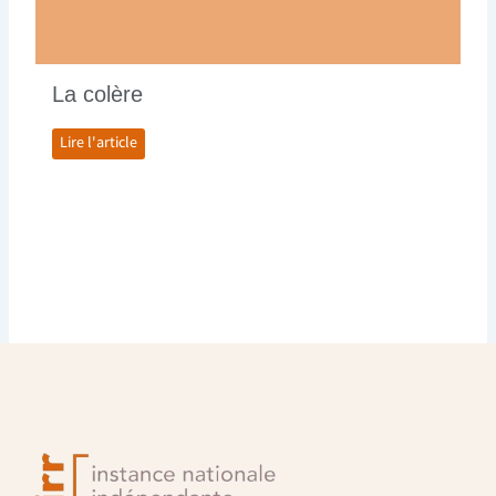
La colère
Lire l'article