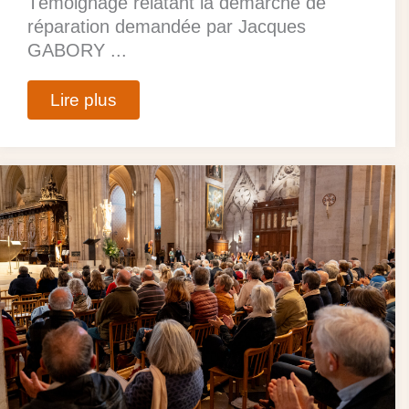
Témoignage relatant la démarche de
réparation demandée par Jacques
GABORY ...
Lire plus