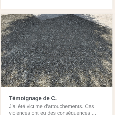
Témoignage de C.
J’ai été victime d’attouchements. Ces
violences ont eu des conséquences ...