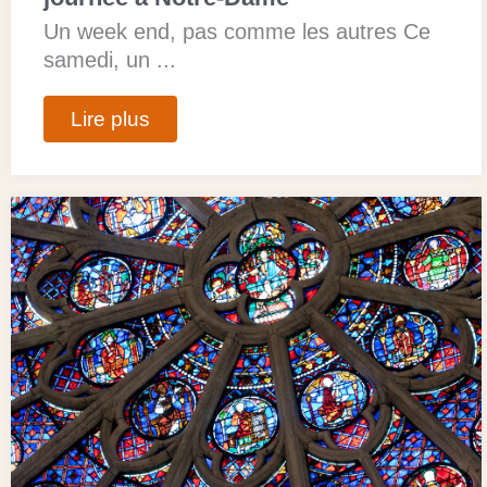
Un week end, pas comme les autres Ce
samedi, un ...
Lire plus