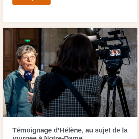
Témoignage d’Hélène, au sujet de la
journée à Notre-Dame