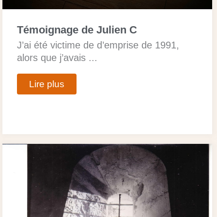
Témoignage de Julien C
J’ai été victime de d’emprise de 1991,
alors que j’avais ...
Lire plus