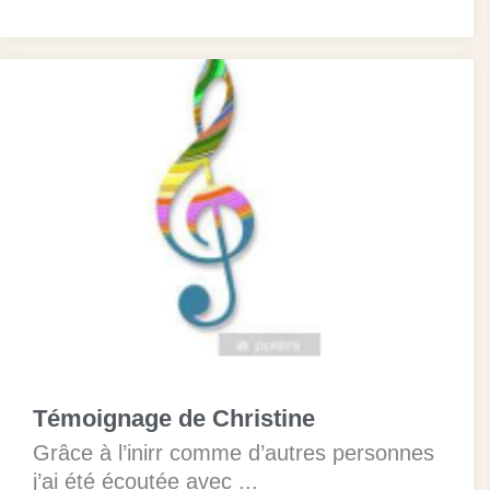
Témoignage de Christine
Grâce à l’inirr comme d’autres personnes
j’ai été écoutée avec ...