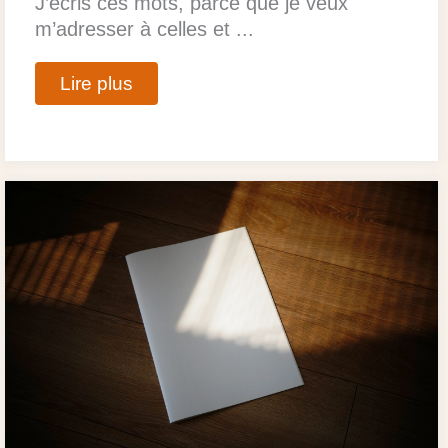
J’écris ces mots, parce que je veux
m’adresser à celles et ...
Lire plus