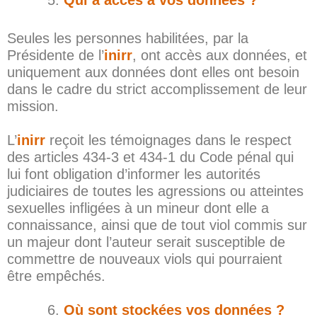
Qui a accès à vos données ?
Seules les personnes habilitées, par la
Présidente de l’
inirr
, ont accès aux données, et
uniquement aux données dont elles ont besoin
dans le cadre du strict accomplissement de leur
mission.
L’
inirr
reçoit les témoignages dans le respect
des articles 434-3 et 434-1 du Code pénal qui
lui font obligation d’informer les autorités
judiciaires de toutes les agressions ou atteintes
sexuelles infligées à un mineur dont elle a
connaissance, ainsi que de tout viol commis sur
un majeur dont l’auteur serait susceptible de
commettre de nouveaux viols qui pourraient
être empêchés.
Où sont stockées vos données ?